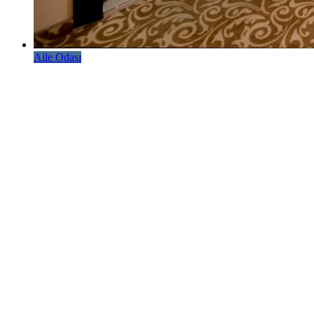
Aile Odası