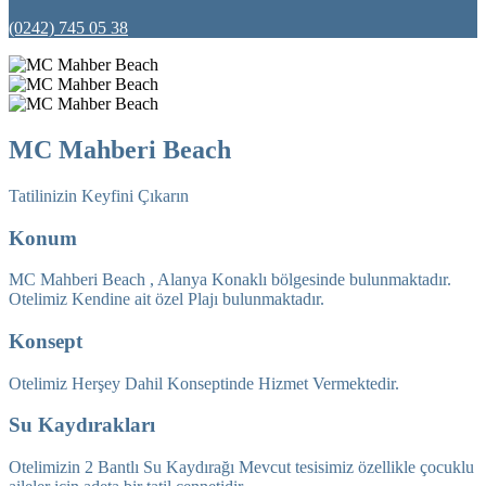
(0242) 745 05 38
MC Mahberi Beach
Tatilinizin Keyfini Çıkarın
Konum
MC Mahberi Beach , Alanya Konaklı bölgesinde bulunmaktadır.
Otelimiz Kendine ait özel Plajı bulunmaktadır.
Konsept
Otelimiz Herşey Dahil Konseptinde Hizmet Vermektedir.
Su Kaydırakları
Otelimizin 2 Bantlı Su Kaydırağı Mevcut tesisimiz özellikle çocuklu