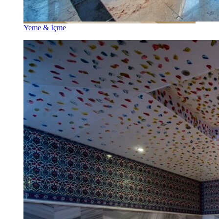
Yeme & İçme