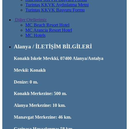
Turintaş KKVK Aydınlatma Metni
Turintaş KKVK Başvuru Formu
Diğer Otellerimiz
MC Beach Resort Hotel
MC Arancia Resort Hotel
MC Hotels
Alanya / İLETİŞİM BİLGİLERİ
Konaklı Iskele Mevkki, 07400 Alanya/Antalya
Mevkii: Konaklı
Denize: 0 m.
Konaklı Merkezine: 500 m.
Alanya Merkezine: 10 km.
Manavgat Merkezine: 46 km.
Gazipaşa Havaalanına: 58 km.