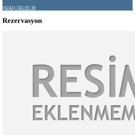
(0242) 745 05 38
Rezervasyon